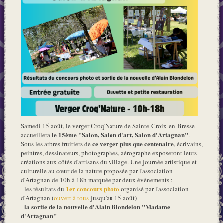
Samedi 15 août, le verger Croq'Nature de Sainte-Croix-en-Bresse
le 15ème "Salon, Salon d'art, Salon d'Artagnan"
accueillera
.
ce verger plus que centenaire
Sous les arbres fruitiers de
, écrivains,
peintres, dessinateurs, photographes, aérographe exposeront leurs
créations aux côtés d'artisans du village. Une journée artistique et
culturelle au cœur de la nature proposée par l'association
d'Artagnan de 10h à 18h marquée par deux évènements :
1er concours photo
- les résultats du
organisé par l'association
d'Artagnan (
ouvert à tous
jusqu'au 15 août)
la sortie de la nouvelle d'Alain Blondelon "Madame
-
d'Artagnan"