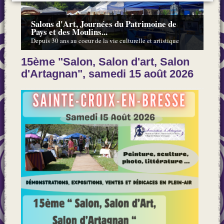
Salons d'Art, Journées du Patrimoine de
Pays et des Moulins...
Depuis 30 ans au coeur de la vie culturelle et artistique
15ème "Salon, Salon d'art, Salon
d'Artagnan", samedi 15 août 2026