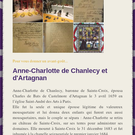
Pour vous donner un avant-goût...
Anne-Charlotte de Chanlecy et
d'Artagnan
Anne-Charlotte de Chanlecy, baronne de Sainte-Croix, épousa
Charles de Bats de Castelmore d’Artagnan le 3 avril 1659 en
l’église Saint-André des Arts à Paris.
Elle fut la seule et unique épouse légitime du valeureux
mousquetaire et lui donna deux enfants qui furent eux aussi
mousquetaires, mais le couple se sépara : Anne-Charlotte se retira
au château de Sainte-Croix, sur ses terres pour administrer ses
domaines. Elle mourut à Sainte-Croix le 31 décembre 1683 et fut
inhumée à la chapelle seigneuriale le premier janvier 1684.