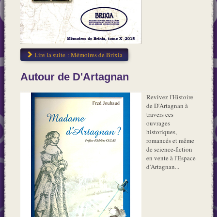
Lire la suite : Mémoires de Brixia
Autour de D'Artagnan
Revivez l'Histoire
de D'Artagnan à
travers ces
ouvrages
historiques,
romancés et même
de science-fiction
en vente à l'Espace
d'Artagnan...