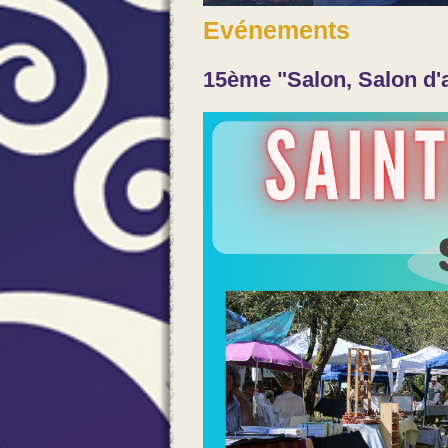
Evénements
15ème "Salon, Salon d'a