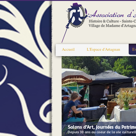
Accueil
L'Espace d'Artagnan
E
Salons d'Art, Journées du Patrimo
Depuis 30 ans au coeur de la vie culturell