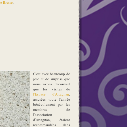
de Bresse
.
C'est avec beaucoup de
joie et de surprise que
nous avons découvert
que les visites de
l'Espace d'Artagnan
,
assurées toute l'année
bénévolement par les
membres de
l'association
d'Artagnan, étaient
recommandées dans