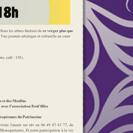
ce verger plus que
 Sous les arbres fruitiers de
 Une journée artistique et culturelle au cœur
te, café : 15€).
 et des Moulins
ec l'association Festi'filles
ropéennes du Patrimoine
toute l'année sur rdv au 06 49 07 43 77, de
ousquetaires. Et notre participation à la vie