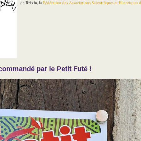
Brixia
de
, la
Fédération des Associations Scientifiques et Historiques 
commandé par le Petit Futé !