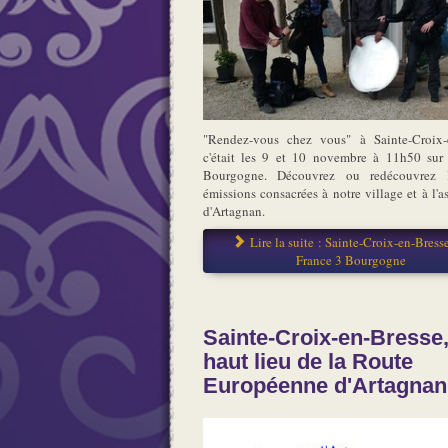
"Rendez-vous chez vous" à Sainte-Croix-
c'était les 9 et 10 novembre à 11h50 sur
Bourgogne. Découvrez ou redécouvrez 
émissions consacrées à notre village et à l'a
d'Artagnan.
Lire la suite : Sainte-Croix-en-Bresse
France 3 Bourgogne
Sainte-Croix-en-Bresse
haut lieu de la Route
Européenne d'Artagnan