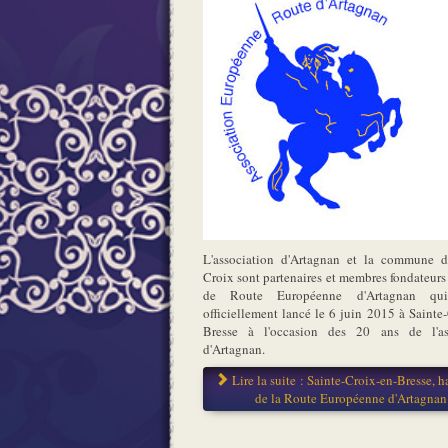
L'association d'Artagnan et la commune d
Croix sont partenaires et membres fondateurs
de Route Européenne d'Artagnan qu
officiellement lancé le 6 juin 2015 à Sainte
Bresse à l'occasion des 20 ans de l'as
d'Artagnan.
Lire la suite : Sainte-Croix-en-Bresse, h
de la Route Européenne d'Artagnan