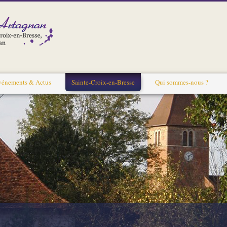
vénements & Actus
Sainte-Croix-en-Bresse
Qui sommes-nous ?