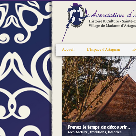
Accueil
L'Espace d'Artagnan
E
Prenez le temps de découvrir...
Architecture, traditions, balades, ...