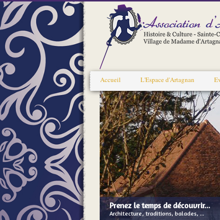
Accueil
L'Espace d'Artagnan
E
Prenez le temps de découvrir...
Architecture, traditions, balades, ...