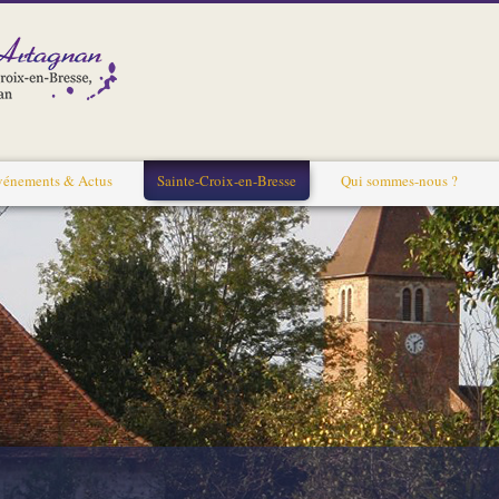
vénements & Actus
Sainte-Croix-en-Bresse
Qui sommes-nous ?