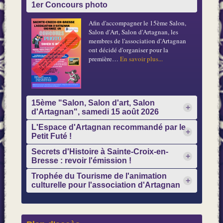
1er Concours photo
Afin d'accompagner le 15ème Salon,
Salon d'Art, Salon d'Artagnan, les
membres de l'association d'Artagnan
ont décidé d'organiser pour la
première
…
En savoir plus...
15ème "Salon, Salon d'art, Salon
+
d'Artagnan", samedi 15 août 2026
L'Espace d'Artagnan recommandé par le
+
Petit Futé !
Secrets d'Histoire à Sainte-Croix-en-
+
Bresse : revoir l'émission !
En savoir plus...
Trophée du Tourisme de l'animation
+
En savoir plus...
culturelle pour l'association d'Artagnan
En savoir plus...