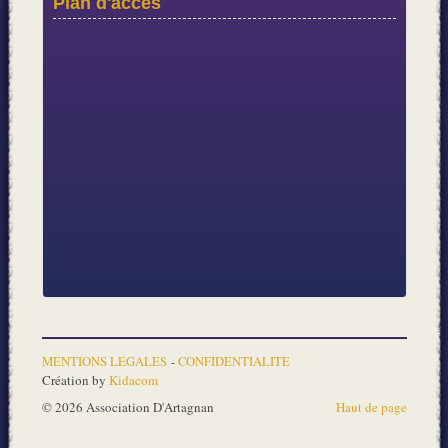
Plan d'accès
En
savoir plus...
MENTIONS LEGALES
-
CONFIDENTIALITE
Création by
Kidacom
© 2026 Association D'Artagnan
Haut de page