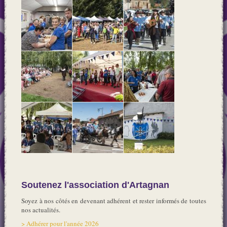
Soutenez l'association d'Artagnan
Soyez à nos côtés en devenant adhérent et rester informés de toutes
nos actualités.
> Adhérer pour l'année 2026