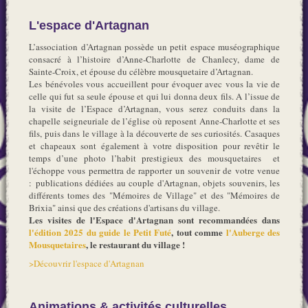
L'espace d'Artagnan
L’association d’Artagnan possède un petit espace muséographique
consacré à l’histoire d’Anne-Charlotte de Chanlecy, dame de
Sainte-Croix, et épouse du célèbre mousquetaire d’Artagnan.
Les bénévoles vous accueillent pour évoquer avec vous la vie de
celle qui fut sa seule épouse et qui lui donna deux fils. A l’issue de
la visite de l’Espace d’Artagnan, vous serez conduits dans la
chapelle seigneuriale de l’église où reposent Anne-Charlotte et ses
fils, puis dans le village à la découverte de ses curiosités. Casaques
et chapeaux sont également à votre disposition pour revêtir le
temps d’une photo l’habit prestigieux des mousquetaires et
l'échoppe vous permettra de rapporter un souvenir de votre venue
: publications dédiées au couple d'Artagnan, objets souvenirs, les
différents tomes des "Mémoires de Village" et des "Mémoires de
Brixia" ainsi que des créations d'artisans du village.
Les visites de l'Espace d'Artagnan sont recommandées dans
l'édition 2025 du guide le Petit Futé
, tout comme
l'Auberge des
Mousquetaires
, le restaurant du village !
>Découvrir l'espace d'Artagnan
Animations & activités culturelles