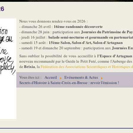
26
Nous vous donnons rendez-vous en 2026 :
16ème randonnée découverte
- dimanche 26 avril :
Journées du Patrimoine de Pays
- dimanche 28 juin : participation aux
balade semi-nocturne et gourmande en partenariat av
- jeudi 16 juillet :
15ème Salon, Salon d'Art, Salon d'Artagnan
- samedi 15 août :
Journées Eu
- samedi 19 et dimanche 20 septembre : participation aux
l'Espace d'Artagnan
Sans oublier la possibilité de vous accueillir à
nouveau recommandé par le Guide le Petit Futé, comme l'Auberge des M
Brixia
de
, la
Fédération des Associations Scientifiques et Historiques 
Vous êtes ici :
Accueil
Evénements & Actus
Secrets d'Histoire à Sainte-Croix-en-Bresse : revoir l'émission !