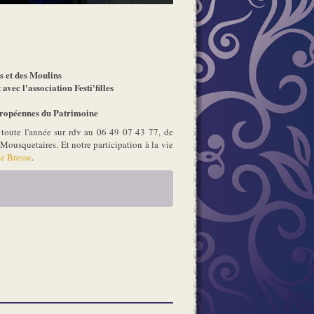
 et des Moulins
ec l'association Festi'filles
ropéennes du Patrimoine
toute l'année sur rdv au 06 49 07 43 77, de
ousquetaires. Et notre participation à la vie
de Bresse
.