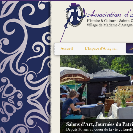
Accueil
L'Espace d'Artagnan
E
Salons d'Art, Journées du Patri
Depuis 30 ans au coeur de la vie culturelle