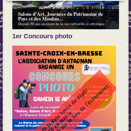
Salons d'Art, Journées du Patrimoine de
Pays et des Moulins...
Depuis 30 ans au coeur de la vie culturelle et artistique
1er Concours photo